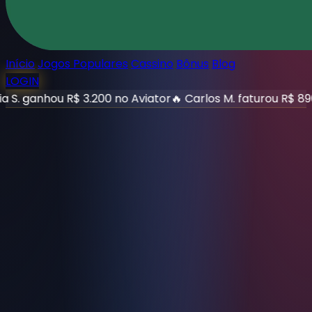
Início
Jogos Populares
Cassino
Bônus
Blog
LOGIN
ou R$ 3.200 no Aviator
🔥 Carlos M. faturou R$ 890 na Roul
Site Oficial
otão abaixo para ser redirecionado com
ara o domínio oficial da 166bet.