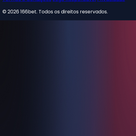
© 2026 166bet. Todos os direitos reservados.