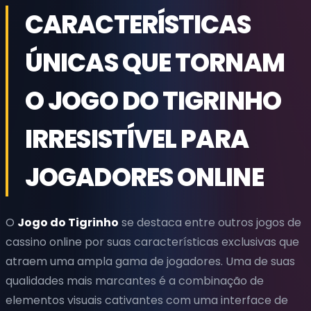
CARACTERÍSTICAS
ÚNICAS QUE TORNAM
O JOGO DO TIGRINHO
IRRESISTÍVEL PARA
JOGADORES ONLINE
O
Jogo do Tigrinho
se destaca entre outros jogos de
cassino online por suas características exclusivas que
atraem uma ampla gama de jogadores. Uma de suas
qualidades mais marcantes é a combinação de
elementos visuais cativantes com uma interface de