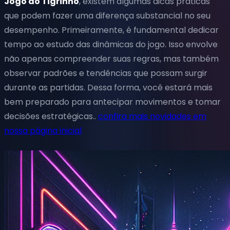
Jogo do Tigrinho
, existem algumas dicas práticas
que podem fazer uma diferença substancial no seu
desempenho. Primeiramente, é fundamental dedicar
tempo ao estudo das dinâmicas do jogo. Isso envolve
não apenas compreender suas regras, mas também
observar padrões e tendências que possam surgir
durante as partidas. Dessa forma, você estará mais
bem preparado para antecipar movimentos e tomar
decisões estratégicas..
confira mais novidades em
nossa página inicial