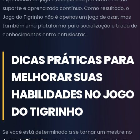
suporte e aprendizado contínuo. Como resultado, o
Jogo do Tigrinho não é apenas um jogo de azar, mas
também uma plataforma para socialização e troca de
conhecimentos entre entusiastas.
DICAS PRÁTICAS PARA
MELHORAR SUAS
HABILIDADES NO JOGO
DO TIGRINHO
Se você está determinado a se tornar um mestre no