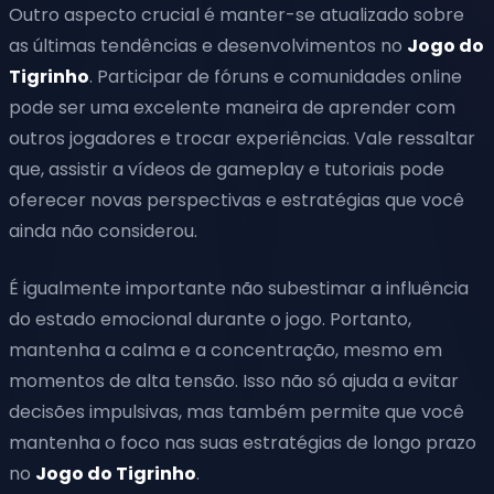
Outro aspecto crucial é manter-se atualizado sobre
as últimas tendências e desenvolvimentos no
Jogo do
Tigrinho
. Participar de fóruns e comunidades online
pode ser uma excelente maneira de aprender com
outros jogadores e trocar experiências. Vale ressaltar
que, assistir a vídeos de gameplay e tutoriais pode
oferecer novas perspectivas e estratégias que você
ainda não considerou.
É igualmente importante não subestimar a influência
do estado emocional durante o jogo. Portanto,
mantenha a calma e a concentração, mesmo em
momentos de alta tensão. Isso não só ajuda a evitar
decisões impulsivas, mas também permite que você
mantenha o foco nas suas estratégias de longo prazo
no
Jogo do Tigrinho
.