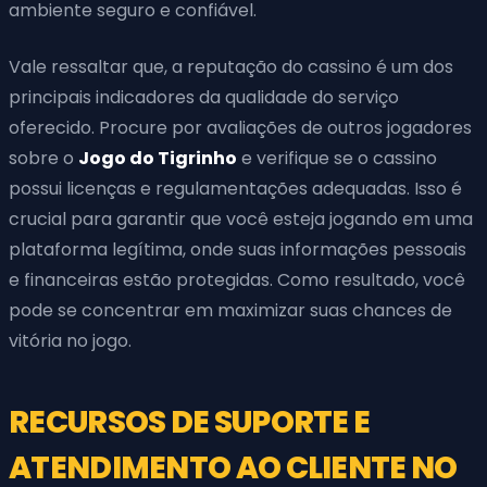
ambiente seguro e confiável.
Vale ressaltar que, a reputação do cassino é um dos
principais indicadores da qualidade do serviço
oferecido. Procure por avaliações de outros jogadores
sobre o
Jogo do Tigrinho
e verifique se o cassino
possui licenças e regulamentações adequadas. Isso é
crucial para garantir que você esteja jogando em uma
plataforma legítima, onde suas informações pessoais
e financeiras estão protegidas. Como resultado, você
pode se concentrar em maximizar suas chances de
vitória no jogo.
RECURSOS DE SUPORTE E
ATENDIMENTO AO CLIENTE NO